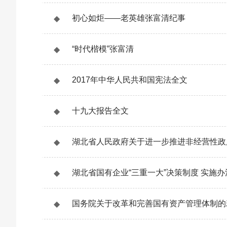
◆
初心如炬——老英雄张富清纪事
◆
“时代楷模”张富清
◆
2017年中华人民共和国宪法全文
◆
十九大报告全文
◆
湖北省人民政府关于进一步推进非经营性政
◆
湖北省国有企业“三重一大”决策制度 实施办
◆
国务院关于改革和完善国有资产管理体制的