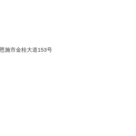
施市金桂大道153号