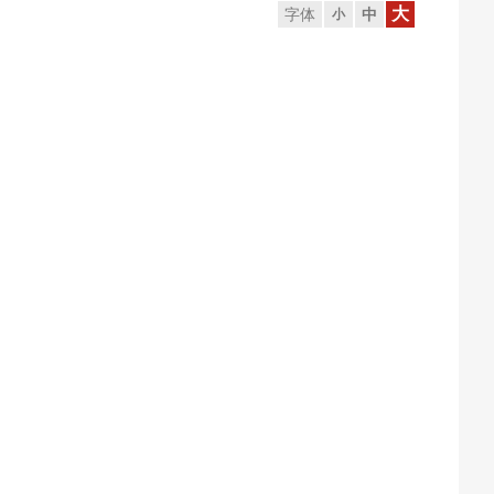
大
字体
中
小