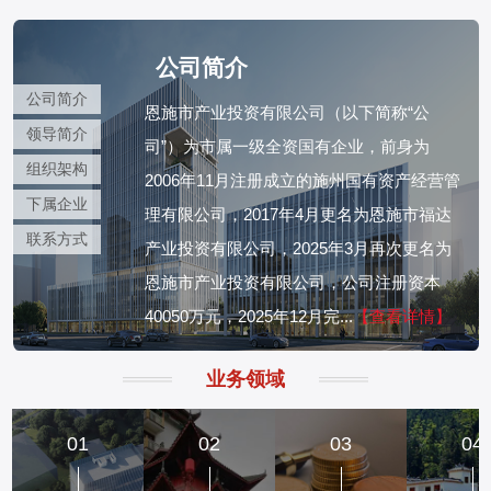
公司简介
公司简介
恩施市产业投资有限公司（以下简称“公
领导简介
司”）为市属一级全资国有企业，前身为
组织架构
2006年11月注册成立的施州国有资产经营管
下属企业
理有限公司，2017年4月更名为恩施市福达
联系方式
产业投资有限公司，2025年3月再次更名为
恩施市产业投资有限公司，公司注册资本
40050万元，2025年12月完...
【查看详情】
业务领域
01
02
03
04