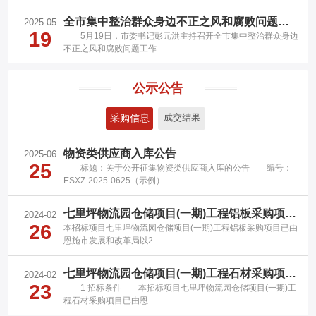
全市集中整治群众身边不正之风和腐败问题工
2025-05
19
5月19日，市委书记彭元洪主持召开全市集中整治群众身边
作领导...
不正之风和腐败问题工作...
公示公告
采购信息
成交结果
物资类供应商入库公告
2025-06
25
标题：关于公开征集物资类供应商入库的公告 编号：
ESXZ-2025-0625（示例）...
七里坪物流园仓储项目(一期)工程铝板采购项目
2024-02
26
本招标项目七里坪物流园仓储项目(一期)工程铝板采购项目已由
招标公告
恩施市发展和改革局以2...
七里坪物流园仓储项目(一期)工程石材采购项目
2024-02
23
1 招标条件 本招标项目七里坪物流园仓储项目(一期)工
招标公告
程石材采购项目已由恩...