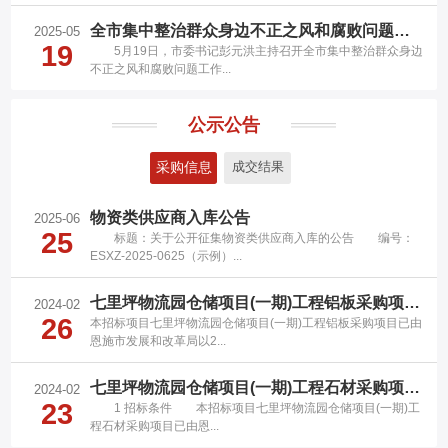
全市集中整治群众身边不正之风和腐败问题工
2025-05
19
5月19日，市委书记彭元洪主持召开全市集中整治群众身边
作领导...
不正之风和腐败问题工作...
公示公告
采购信息
成交结果
物资类供应商入库公告
2025-06
25
标题：关于公开征集物资类供应商入库的公告 编号：
ESXZ-2025-0625（示例）...
七里坪物流园仓储项目(一期)工程铝板采购项目
2024-02
26
本招标项目七里坪物流园仓储项目(一期)工程铝板采购项目已由
招标公告
恩施市发展和改革局以2...
七里坪物流园仓储项目(一期)工程石材采购项目
2024-02
23
1 招标条件 本招标项目七里坪物流园仓储项目(一期)工
招标公告
程石材采购项目已由恩...