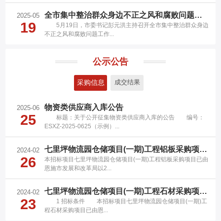
全市集中整治群众身边不正之风和腐败问题工
2025-05
19
5月19日，市委书记彭元洪主持召开全市集中整治群众身边
作领导...
不正之风和腐败问题工作...
公示公告
采购信息
成交结果
物资类供应商入库公告
2025-06
25
标题：关于公开征集物资类供应商入库的公告 编号：
ESXZ-2025-0625（示例）...
七里坪物流园仓储项目(一期)工程铝板采购项目
2024-02
26
本招标项目七里坪物流园仓储项目(一期)工程铝板采购项目已由
招标公告
恩施市发展和改革局以2...
七里坪物流园仓储项目(一期)工程石材采购项目
2024-02
23
1 招标条件 本招标项目七里坪物流园仓储项目(一期)工
招标公告
程石材采购项目已由恩...