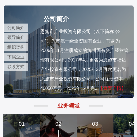
公司简介
公司简介
恩施市产业投资有限公司（以下简称“公
领导简介
司”）为市属一级全资国有企业，前身为
组织架构
2006年11月注册成立的施州国有资产经营管
下属企业
理有限公司，2017年4月更名为恩施市福达
联系方式
产业投资有限公司，2025年3月再次更名为
恩施市产业投资有限公司，公司注册资本
40050万元，2025年12月完...
【查看详情】
业务领域
01
02
03
04